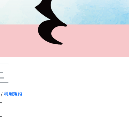
土
/
利用規約
。
。