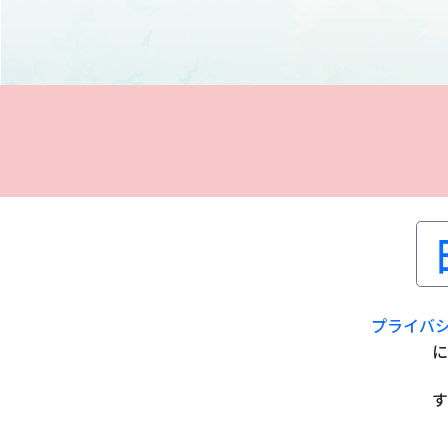
プライバ
に
す