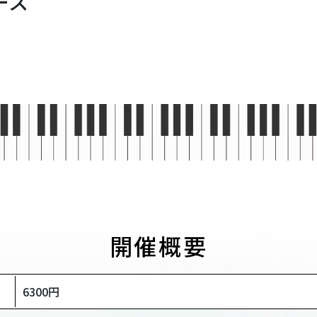
ース
開催概要
6300円