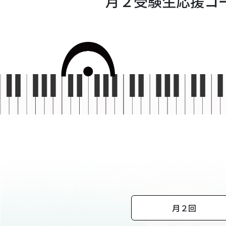
月２受験生応援コ
月２回