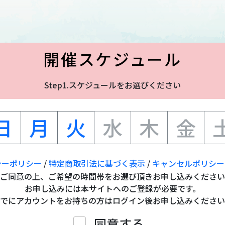
開催スケジュール
Step1.スケジュールをお選びください
日
月
火
水
木
金
シーポリシー
/
特定商取引法に基づく表示
/
キャンセルポリシー
ご同意の上、ご希望の時間帯をお選び頂きお申し込みください
お申し込みには本サイトへのご登録が必要です。
でにアカウントをお持ちの方はログイン後お申し込みください
同意する