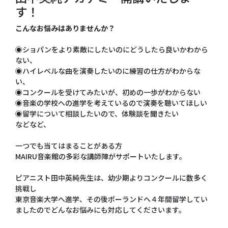
す！
こんなお悩みはありませんか？
◉ショパンをより素敵にしたいのにどうしたら良いかわから
ない、
◉ハイレベルな曲を演奏したいのに練習の仕方がわからな
い、
◉コンクールを受けてみたいが、初めの一歩がわからない
◉音楽の学校への進学を考えているので演奏を聴いてほしい
◉留学について相談したいので、体験談を聞きたい
などなど、
一つでも当てはまることがある方
MAIRU音楽館の多彩な講師陣がサポートいたします。
ピアニスト田中英純先生は、幼少期よりコンクールに数多く
挑戦し
東京音楽大学へ進学、その後ポーランドへ４年間留学してい
ましたのでどんなお悩みにも対応してくださいます。