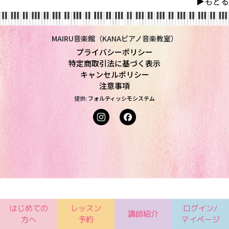
▶︎もどる
MAIRU音楽館（KANAピアノ音楽教室）
プライバシーポリシー
特定商取引法に基づく表示
キャンセルポリシー
注意事項
提供:
フォルティッシモシステム
はじめての
レッスン
ログイン/
講師紹介
方へ
予約
マイページ